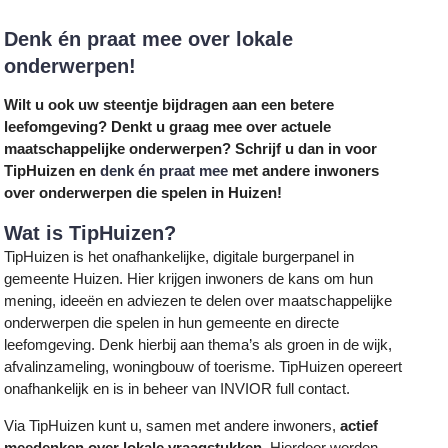
Denk én praat mee over lokale
onderwerpen!
Wilt u ook uw steentje bijdragen aan een betere
leefomgeving? Denkt u graag mee over actuele
maatschappelijke onderwerpen? Schrijf u dan in voor
TipHuizen en
denk én praat mee
met andere inwoners
over onderwerpen die spelen in Huizen!
Wat is TipHuizen?
TipHuizen is het onafhankelijke, digitale burgerpanel in
gemeente Huizen. Hier krijgen inwoners de kans om hun
mening, ideeën en adviezen te delen over maatschappelijke
onderwerpen die spelen in hun gemeente en directe
leefomgeving. Denk hierbij aan thema’s als groen in de wijk,
afvalinzameling, woningbouw of toerisme. TipHuizen opereert
onafhankelijk en is in beheer van INVIOR full contact.
Via TipHuizen kunt u, samen met andere inwoners,
actief
meedenken over lokale vraagstukken
. Hierdoor worden