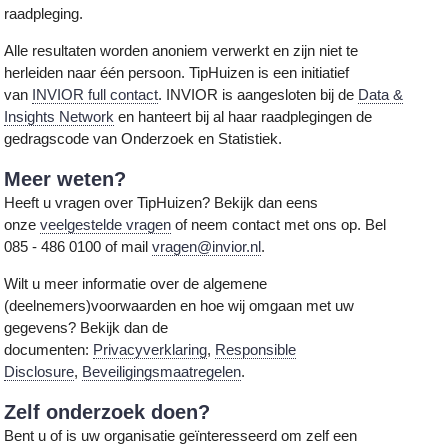
raadpleging.
Alle resultaten worden anoniem verwerkt en zijn niet te
herleiden naar één persoon. TipHuizen is een initiatief
van
INVIOR full contact
. INVIOR is aangesloten bij de
Data &
Insights Network
en hanteert bij al haar raadplegingen de
gedragscode van Onderzoek en Statistiek.
Meer weten?
Heeft u vragen over TipHuizen? Bekijk dan eens
onze
veelgestelde vragen
of neem contact met ons op. Bel
085 - 486 0100 of mail
vragen@invior.nl
.
Wilt u meer informatie over de algemene
(deelnemers)voorwaarden en hoe wij omgaan met uw
gegevens? Bekijk dan de
documenten:
Privacyverklaring
,
Responsible
Disclosure
,
Beveiligingsmaatregelen
.
Zelf onderzoek doen?
Bent u of is uw organisatie geïnteresseerd om zelf een