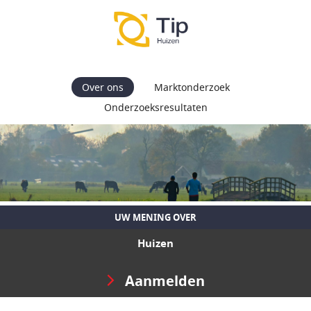
Over ons
Marktonderzoek
Onderzoeksresultaten
UW MENING OVER
Huizen
Aanmelden